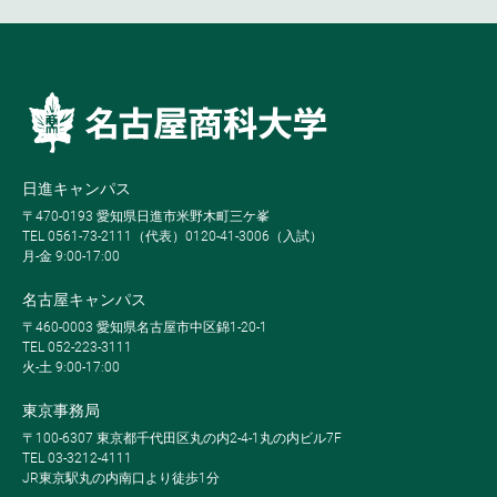
日進キャンパス
〒470-0193 愛知県日進市米野木町三ケ峯
TEL 0561-73-2111（代表）0120-41-3006（入試）
月-金 9:00-17:00
名古屋キャンパス
〒460-0003 愛知県名古屋市中区錦1-20-1
TEL 052-223-3111
火-土 9:00-17:00
東京事務局
〒100-6307 東京都千代田区丸の内2-4-1丸の内ビル7F
TEL 03-3212-4111
JR東京駅丸の内南口より徒歩1分