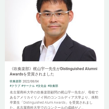
《吹奏楽部》梶山宇一先生がDistinguished Alumni
Awardsを受賞されました
2022/08/04
吹奏楽部
#クラブ
#サークル
#文化会
#吹奏部
名古屋商科大学の吹奏楽部顧問の梶山宇一先生が、母校で
あるアメリカイリノイ州のコンコルディア大学より、殊勲
卒業生「Distinguished Alumi Awards」を受賞されまし
た。名古屋商科大学でのコンクールの成績がノ...