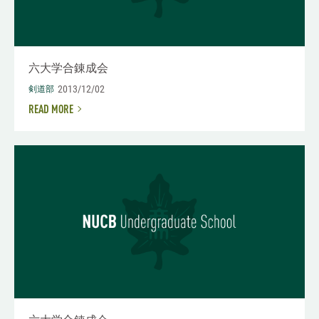
六大学合錬成会
2013/12/02
剣道部
READ MORE