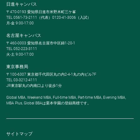
日進キャンパス
〒470-0193 愛知県日進市米野木町三ケ峯
TEL 0561-73-2111（代表）0120-41-3006（入試）
月-金 9:00-17:00
名古屋キャンパス
〒460-0003 愛知県名古屋市中区錦1-20-1
TEL 052-223-3111
火-土 9:00-17:00
東京事務局
〒100-6307 東京都千代田区丸の内2-4-1丸の内ビル7F
TEL 03-3212-4111
JR東京駅丸の内南口より徒歩1分
Global MBA, Weekend MBA, Full-time MBA, Part-time MBA, Evening MBA,
MBA Plus, Global BBAは栗本学園の登録商標です。
サイトマップ