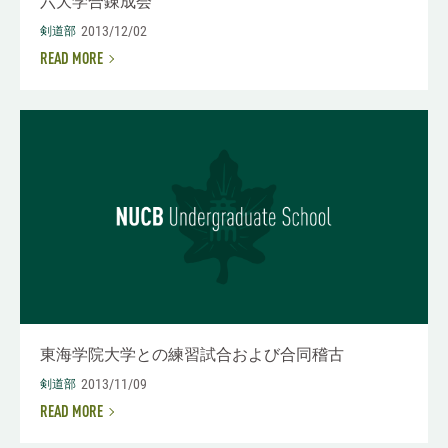
六大学合錬成会
2013/12/02
剣道部
READ MORE
東海学院大学との練習試合および合同稽古
2013/11/09
剣道部
READ MORE