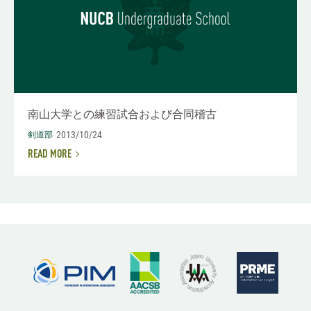
南山大学との練習試合および合同稽古
2013/10/24
剣道部
READ MORE