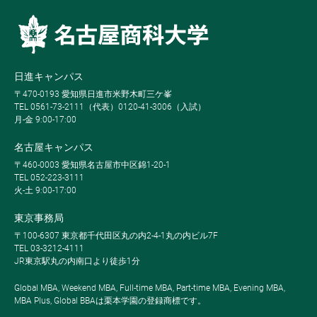
日進キャンパス
〒470-0193 愛知県日進市米野木町三ケ峯
TEL 0561-73-2111（代表）0120-41-3006（入試）
月-金 9:00-17:00
名古屋キャンパス
〒460-0003 愛知県名古屋市中区錦1-20-1
TEL 052-223-3111
火-土 9:00-17:00
東京事務局
〒100-6307 東京都千代田区丸の内2-4-1丸の内ビル7F
TEL 03-3212-4111
JR東京駅丸の内南口より徒歩1分
Global MBA, Weekend MBA, Full-time MBA, Part-time MBA, Evening MBA,
MBA Plus, Global BBAは栗本学園の登録商標です。