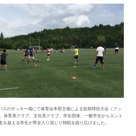
ンパスのサッカー場にて体育会本部主催による前期球技大会（フッ
。体育系クラブ、文化系クラブ、学生団体、一般学生からエント
20名を超える学生が男女入り混じり熱戦を繰り広げました。