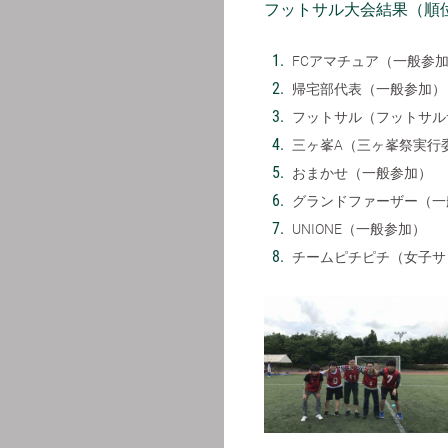
フットサル大会結果（順
FCアマチュア（一般参
帰宅部代表（一般参加）
フットサル（フットサル
三ヶ峯A（三ヶ峯祭実行
おまかせ（一般参加）
グランドファーザー（一
UNIONE（一般参加）
チームピチピチ（女子サ