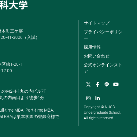
サイトマップ
米野木町三ケ峯
プライバシーポリシ
120-41-3006（入試）
ー
採用情報
お問い合わせ
区錦1-20-1
公式オンラインスト
-17:00
ア
丸の内2-4-1丸の内ビル7F
駅丸の内南口より徒歩1分
Copyright © NUCB
ll-time MBA, Part-time MBA,
Undergraduate School.
, Global BBAは栗本学園の登録商標で
All rights reserved.