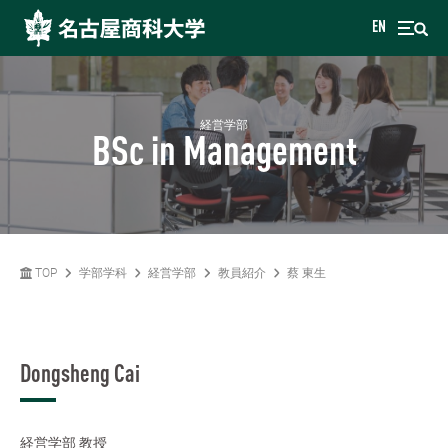
EN
経営学部
BSc in Management
TOP
学部学科
経営学部
教員紹介
蔡 東生
Dongsheng Cai
経営学部
教授