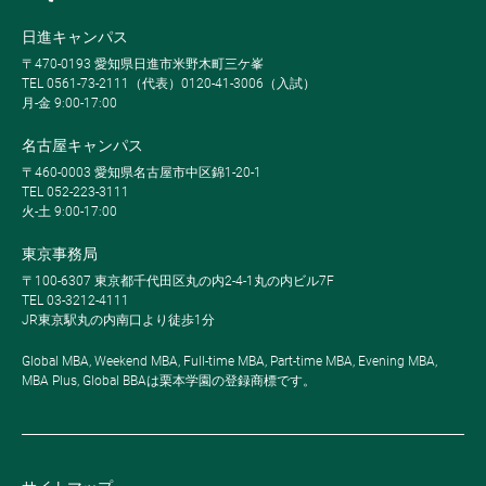
日進キャンパス
〒470-0193 愛知県日進市米野木町三ケ峯
TEL 0561-73-2111（代表）0120-41-3006（入試）
月-金 9:00-17:00
名古屋キャンパス
〒460-0003 愛知県名古屋市中区錦1-20-1
TEL 052-223-3111
火-土 9:00-17:00
東京事務局
〒100-6307 東京都千代田区丸の内2-4-1丸の内ビル7F
TEL 03-3212-4111
JR東京駅丸の内南口より徒歩1分
Global MBA, Weekend MBA, Full-time MBA, Part-time MBA, Evening MBA,
MBA Plus, Global BBAは栗本学園の登録商標です。