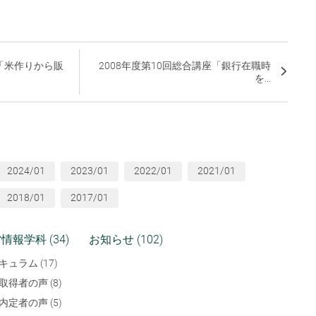
座「米作りから販
2008年度第10回総合講座「銀行在職時
を...
2024/01
2023/01
2022/01
2021/01
2018/01
2017/01
情報学科 (34)
お知らせ (102)
キュラム (17)
取得者の声 (8)
内定者の声 (5)