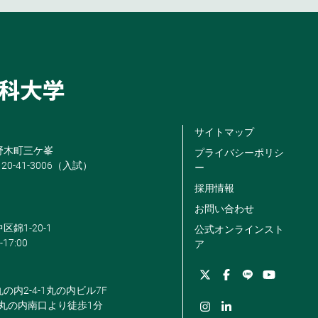
サイトマップ
米野木町三ケ峯
プライバシーポリシ
120-41-3006（入試）
ー
採用情報
お問い合わせ
区錦1-20-1
公式オンラインスト
-17:00
ア
丸の内2-4-1丸の内ビル7F
駅丸の内南口より徒歩1分