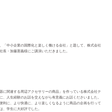
、「中小企業の国際化と楽しく働ける会社」と題して、株式会社
社長・加藤憲義様にご講演いただきました。
器に関連する周辺アクセサリーの商品」を作っている株式会社テ
に、人生経験のお話を交えながら有意義にお話くださいました。
便利に、より快適に、より楽しくなるように商品の企画を行って
は、学生に大好評でした。