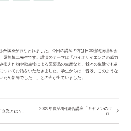
部・総合講座が行なわれました。今回の講師の方は日本植物病理学会
、露無慎二先生です。講演のテーマは「バイオサイエンスの威力
み換え作物や微生物による医薬品の生産など、我々の生活でも身
についてお話をいただきました。学生からは「普段、このような
いため新鮮でした。」との声が出ていました。
2009年度第9回総合講座「キヤノンのグ
座「企業とは？」
ロ...