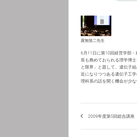
露無慎二先生
6月11日に第10回経営学
長も務めておられる理学博士
と限界」と題して、遺伝子組
近になりつつある遺伝子工学
理科系の話を聞く機会が少な
2009年度第5回総合講