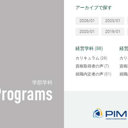
アーカイブで探す
2026/01
2025/01
2020/01
2019/01
経営学科 (88)
経営
カリキュラム (26)
カリ
資格取得者の声 (7)
資格
就職内定者の声 (51)
就職
学部学科
Programs