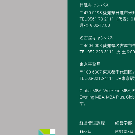
日進キャンパス
〒470-0193 愛知県日進市
TEL 0561-73-2111（代表）0
月-金 9:00-17:00
名古屋キャンパス
〒460-0003 愛知県名古屋市中
TEL 052-223-3111
火-土 9:00
東京事務局
〒100-6307 東京都千代田区
TEL 03-3212-4111
JR東京
Global MBA, Weekend MBA, Fu
Evening MBA, MBA Plus
す。
経営管理課程
経営学部
BBA
とは
経営学部とは