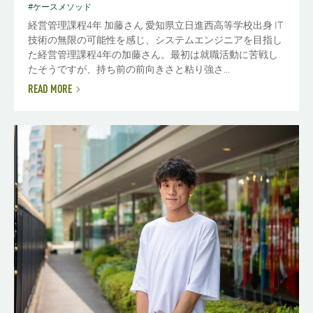
#ケースメソッド
経営管理課程4年 加藤さん 愛知県立日進西高等学校出身 IT
技術の無限の可能性を感じ、システムエンジニアを目指し
た経営管理課程4年の加藤さん。最初は就職活動に苦戦し
たそうですが、持ち前の前向きさと粘り強さ...
READ MORE