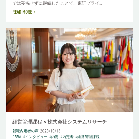
では妥協せずに継続したことで、東証プライ...
READ MORE
経営管理課程 × 株式会社システムリサーチ
2023/10/13
就職内定者の声
#BBA
#インタビュー
#内定
#内定者
#経営管理課程