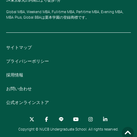
JR東京駅丸の内南口より徒歩1分
Global MBA, Weekend MBA, Full-time MBA, Part-time MBA, Evening MBA,
MBA Plus, Global BBAは栗本学園の登録商標です。
サイトマップ
プライバシーポリシー
採用情報
お問い合わせ
公式オンラインストア
Copyright © NUCB Undergraduate School. All rights reserved.