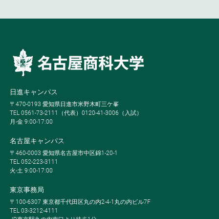
日進キャンパス
〒470-0193 愛知県日進市米野木町三ケ峯
TEL 0561-73-2111（代表）0120-41-3006（入試）
月-金 9:00-17:00
名古屋キャンパス
〒460-0003 愛知県名古屋市中区錦1-20-1
TEL 052-223-3111
火-土 9:00-17:00
東京事務局
〒100-6307 東京都千代田区丸の内2-4-1丸の内ビル7F
TEL 03-3212-4111