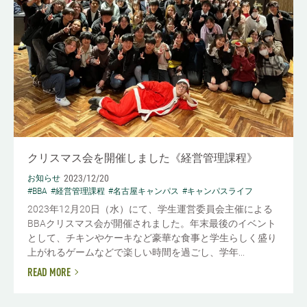
クリスマス会を開催しました《経営管理課程》
2023/12/20
お知らせ
#BBA
#経営管理課程
#名古屋キャンパス
#キャンパスライフ
2023年12月20日（水）にて、学生運営委員会主催による
BBAクリスマス会が開催されました。年末最後のイベント
として、チキンやケーキなど豪華な食事と学生らしく盛り
上がれるゲームなどで楽しい時間を過ごし、学年...
READ MORE