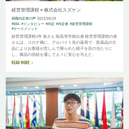
経営管理課程 × 株式会社スズケン
2023/09/29
就職内定者の声
#BBA
#インタビュー
#内定
#内定者
#経営管理課程
#ケースメソッド
経営管理課程4年 泉さん 暁高等学校出身 経営管理課程の泉
さんは、コロナ禍に、アルバイト先の薬局で、医薬品の欠
品によりお客様が悲しんで帰られた様子を目の当たりに
し、製品の供給を通して人々に安心を与えた...
READ MORE