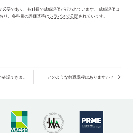
得が必要であり、各科目で成績評価が行われています。 成績評価は
おり、各科目の評価基準は
シラバスで公開
されています。
確認できま...
どのような教職課程はありますか？