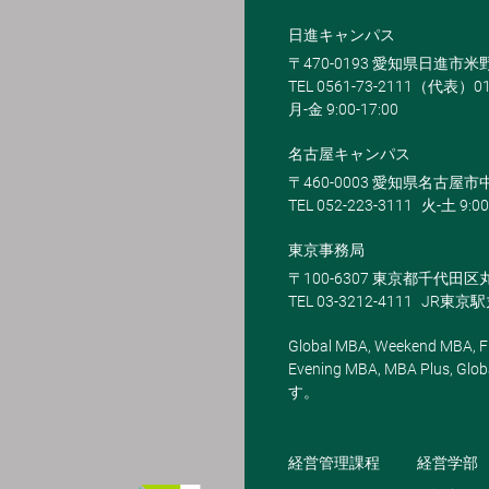
日進キャンパス
〒470-0193 愛知県日進市
TEL 0561-73-2111（代表）0
月-金 9:00-17:00
名古屋キャンパス
〒460-0003 愛知県名古屋市中
TEL 052-223-3111
火-土 9:00
東京事務局
〒100-6307 東京都千代田区
TEL 03-3212-4111
JR東京
Global MBA, Weekend MBA, Fu
Evening MBA, MBA Plus
す。
経営管理課程
経営学部