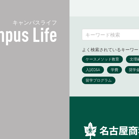
キャンパスライフ
pus Life
よく検索されているキーワー