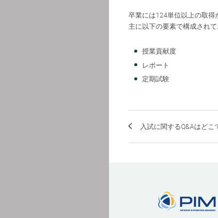
卒業には124単位以上の取
主に以下の要素で構成されて
授業貢献度
レポート
定期試験
入試に関するQ&Aはどこで