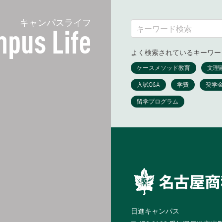
キャンパスライフ
pus Life
よく検索されているキーワー
日進キャンパス