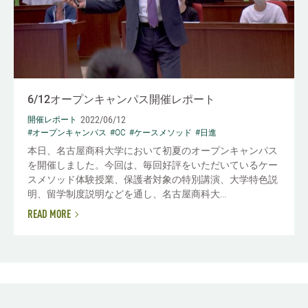
6/12オープンキャンパス開催レポート
2022/06/12
開催レポート
#オープンキャンパス
#OC
#ケースメソッド
#日進
本日、名古屋商科大学において初夏のオープンキャンパス
を開催しました。今回は、毎回好評をいただいているケー
スメソッド体験授業、保護者対象の特別講演、大学特色説
明、留学制度説明などを通し、名古屋商科大...
READ MORE