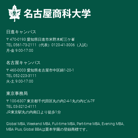
日進キャンパス
〒470-0193 愛知県日進市米野木町三ケ峯
TEL 0561-73-2111（代表）0120-41-3006（入試）
月-金 9:00-17:00
名古屋キャンパス
〒460-0003 愛知県名古屋市中区錦1-20-1
TEL 052-223-3111
火-土 9:00-17:00
東京事務局
〒100-6307 東京都千代田区丸の内2-4-1丸の内ビル7F
TEL 03-3212-4111
JR東京駅丸の内南口より徒歩1分
Global MBA, Weekend MBA, Full-time MBA, Part-time MBA, Evening MBA,
MBA Plus, Global BBAは栗本学園の登録商標です。