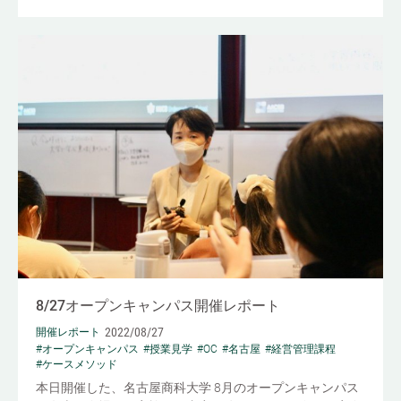
8/27オープンキャンパス開催レポート
2022/08/27
開催レポート
#オープンキャンパス
#授業見学
#OC
#名古屋
#経営管理課程
#ケースメソッド
本日開催した、名古屋商科大学 8月のオープンキャンパス