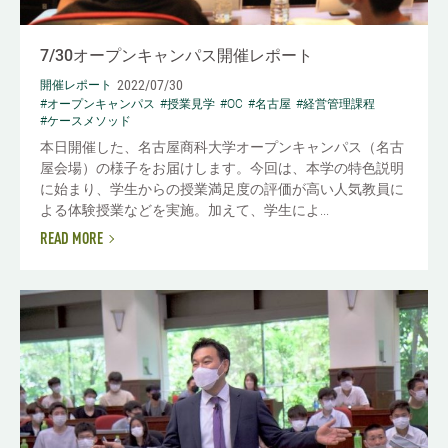
7/30オープンキャンパス開催レポート
2022/07/30
開催レポート
#オープンキャンパス
#授業見学
#OC
#名古屋
#経営管理課程
#ケースメソッド
本日開催した、名古屋商科大学オープンキャンパス（名古
屋会場）の様子をお届けします。今回は、本学の特色説明
に始まり、学生からの授業満足度の評価が高い人気教員に
よる体験授業などを実施。加えて、学生によ...
READ MORE