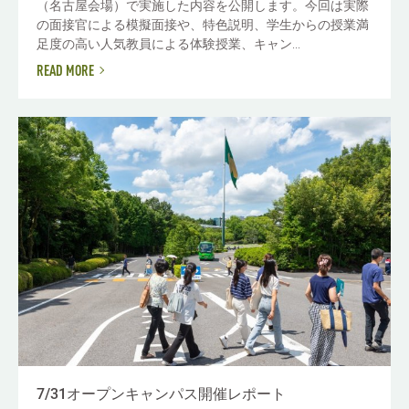
（名古屋会場）で実施した内容を公開します。今回は実際
の面接官による模擬面接や、特色説明、学生からの授業満
足度の高い人気教員による体験授業、キャン...
READ MORE
7/31オープンキャンパス開催レポート