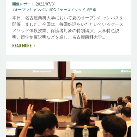
2022/07/31
開催レポート
#オープンキャンパス
#OC
#ケースメソッド
#日進
本日、名古屋商科大学において夏のオープンキャンパスを
開催しました。今回は、毎回好評をいただいているケース
メソッド体験授業、保護者対象の特別講演、大学特色説
明、留学制度説明などを通し、名古屋商科大学...
READ MORE