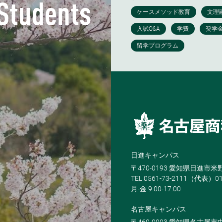
 Students
日進キャンパス
〒470-0193 愛知県日進市
TEL 0561-73-2111（代表）0
月-金 9:00-17:00
名古屋キャンパス