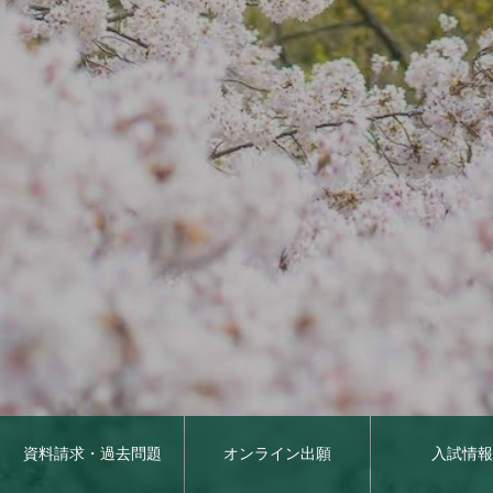
資料請求・過去問題
オンライン出願
入試情