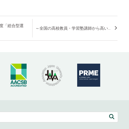
年度「総合型選
～全国の高校教員・学習塾講師から高い...