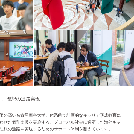
く、理想の進路実現
価の高い名古屋商科大学。体系的で計画的なキャリア形成教育に
わせた個別支援を実施する。グローバル社会に適応した海外キャ
理想の進路を実現するためのサポート体制を整えています。