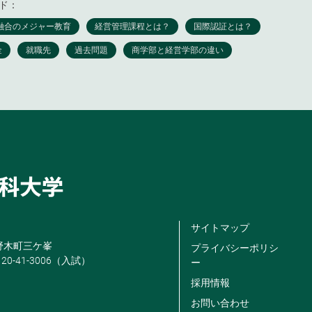
ド：
サイトマップ
米野木町三ケ峯
プライバシーポリシ
120-41-3006（入試）
ー
採用情報
お問い合わせ