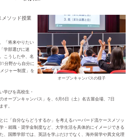
スメソッド授業
、「将来やりたい
「学部選びに迷
。こうした中、名
31分野から自分に
1メジャー制度」を
。
オープンキャンパスの様子
い学びを高校生・
のオープンキャンパス」を、6月6日（土）名古屋会場、7日
ます。
とに「自分ならどうするか」を考えるハーバード流ケースメソッ
学・就職・奨学金制度など、大学生活を具体的にイメージできる
た、国際学部では、英語を学ぶだけでなく、海外留学や異文化理