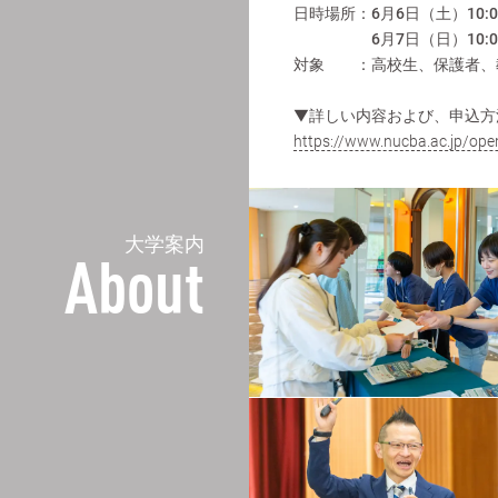
日時場所：
6月6日（土）10:
6月7日（日）10:
対象 ：高校生、保護者、
▼詳しい内容および、申込方
https://www.nucba.ac.jp/op
大学案内
About