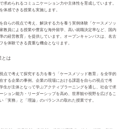
で求められるコミュニケーション力や主体性を育成しています。
を体感できる授業も実施します。
を自らの視点で考え、解決する力を養う実例体験「ケースメソッ
家教員による授業や豊富な海外留学、高い就職決定率など、国内
準の経営教育」を提供しています。オープンキャンパスは、名古
フを体験できる貴重な機会となります。
業とは
視点で考えて探究する力を養う「ケースメソッド教育」を全学的
在する企業の事例。企業の現場における課題を自らの視点で考
学生が主体となって学ぶアクティブラーニングを通し、社会で求
ーション能力・リーダーシップを高め、世界観や視野を広げるこ
い「実務」と「理論」のバランスの取れた授業です。