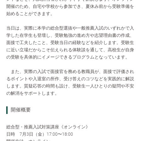
開催のため、自宅や学校から参加でき、夏休み前から受験準備を
始めることができます。
当日は、実際に本学の総合型選抜や一般推薦入試のいずれかで入
学した在学生も登壇し、受験勉強の進め方や志望理由書の作成、
面接で工夫したこと、受験当日の経験などを紹介します。受験生
に近い立場だからこそ伝えられる体験談を通して、高校生が自身
の受験を具体的にイメージできるプログラムとなっています。
また、実際の入試で面接官を務める教職員が、面接で評価され
るポイントや入退室の所作、受け答えのコツなどを実践的に解説
します。質疑応答の時間も設け、受験生一人ひとりの疑問や不安
の解消をサポートします。
開催概要
総合型・推薦入試対策講座《オンライン》
日時 7月3日（金）17:00〜18:00