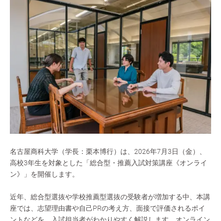
名古屋商科大学（学長：栗本博行）は、2026年7月3日（金）、
高校3年生を対象とした「総合型・推薦入試対策講座《オンライ
ン》」を開催します。
近年、総合型選抜や学校推薦型選抜の受験者が増加する中、本講
座では、志望理由書や自己PRの考え方、面接で評価されるポイ
ントなどを、入試担当者がわかりやすく解説します。オンライン