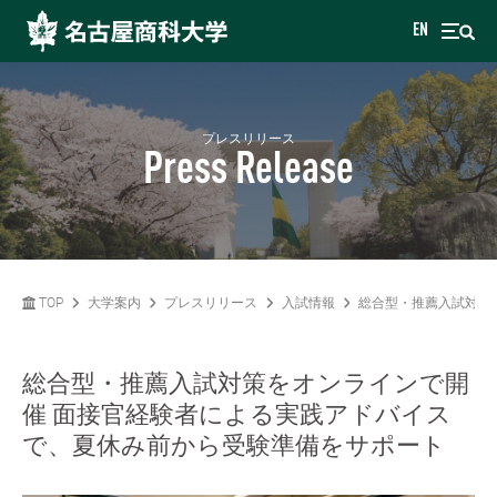
EN
プレスリリース
Press Release
TOP
大学案内
プレスリリース
入試情報
総合型・推薦入試対策
総合型・推薦入試対策をオンラインで開
催 面接官経験者による実践アドバイス
で、夏休み前から受験準備をサポート