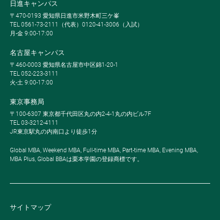
日進キャンパス
〒470-0193 愛知県日進市米野木町三ケ峯
TEL 0561-73-2111（代表）0120-41-3006（入試）
月-金 9:00-17:00
名古屋キャンパス
〒460-0003 愛知県名古屋市中区錦1-20-1
TEL 052-223-3111
火-土 9:00-17:00
東京事務局
〒100-6307 東京都千代田区丸の内2-4-1丸の内ビル7F
TEL 03-3212-4111
JR東京駅丸の内南口より徒歩1分
Global MBA, Weekend MBA, Full-time MBA, Part-time MBA, Evening MBA,
MBA Plus, Global BBAは栗本学園の登録商標です。
サイトマップ