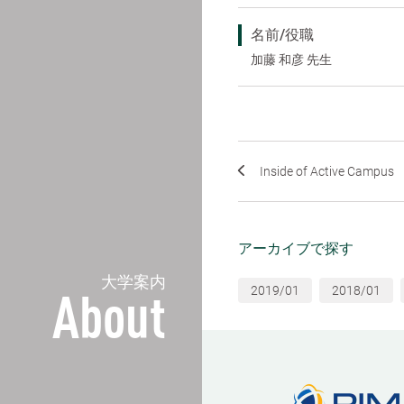
名前/役職
加藤 和彦 先生
Inside of Active Campus
アーカイブで探す
大学案内
2019/01
2018/01
About