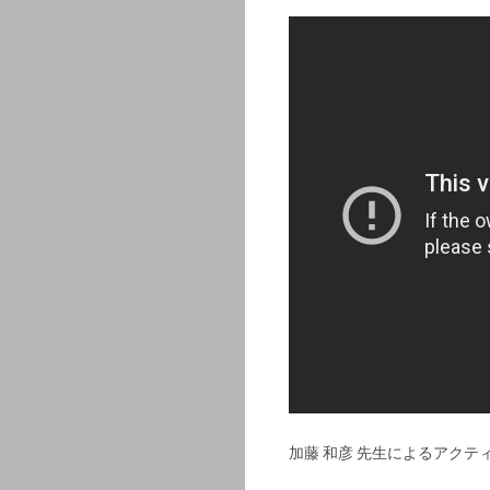
加藤 和彦 先生によるアク