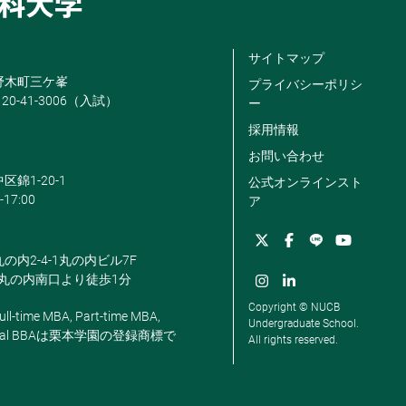
サイトマップ
米野木町三ケ峯
プライバシーポリシ
120-41-3006（入試）
ー
採用情報
お問い合わせ
区錦1-20-1
公式オンラインスト
-17:00
ア
丸の内2-4-1丸の内ビル7F
駅丸の内南口より徒歩1分
Copyright © NUCB
ll-time MBA, Part-time MBA,
Undergraduate School.
, Global BBAは栗本学園の登録商標で
All rights reserved.