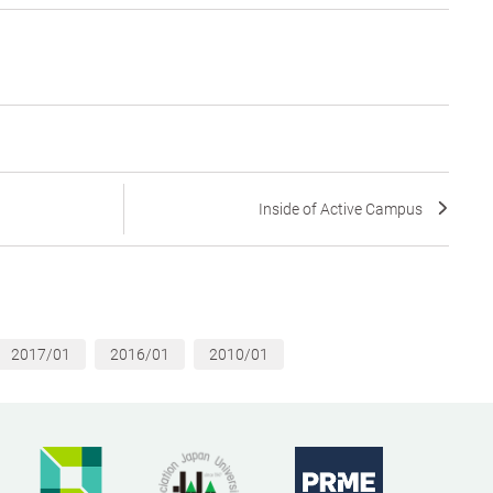
Inside of Active Campus
2017/01
2016/01
2010/01