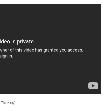
Thinking'