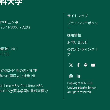
サイトマップ
米野木町三ケ峯
プライバシーポリシ
120-41-3006（入試）
ー
採用情報
お問い合わせ
区錦1-20-1
公式オンラインスト
-17:00
ア
丸の内2-4-1丸の内ビル7F
駅丸の内南口より徒歩1分
Copyright © NUCB
ll-time MBA, Part-time MBA,
Undergraduate School.
, Global BBAは栗本学園の登録商標で
All rights reserved.