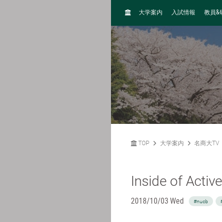
H
&
大学案内
入試情報
教員
O
M
E
TOP
大学案内
名商大TV
Inside of Acti
2018/10/03 Wed
#nucb