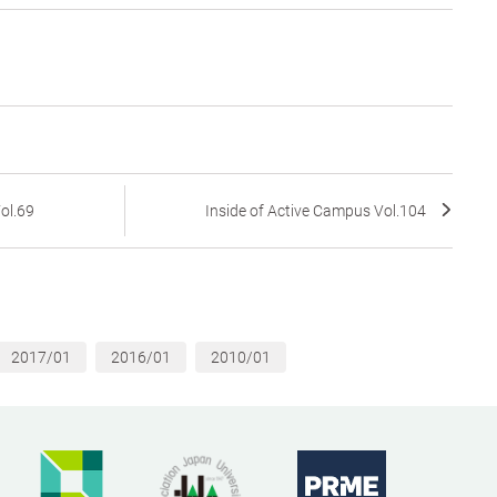
ol.69
Inside of Active Campus Vol.104
2017/01
2016/01
2010/01