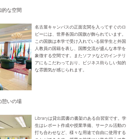
知的な空間
名古屋キャンパスの正面玄関を入ってすぐのロ
ビーには、世界各国の国旗が飾られています。
この国旗は本学で受け入れている留学生と外国
人教員の国籍を表し、国際交流が盛んな本学を
象徴する空間です。またソファなどのインテリ
アにもこだわっており、ビジネス街らしい知的
な雰囲気が感じられます。
の憩いの場
Libraryは貸出図書の書架のある自習室です。学
生はレポート作成や授業準備、サークル活動の
打ち合わせなど、様々な用途で自由に使用する