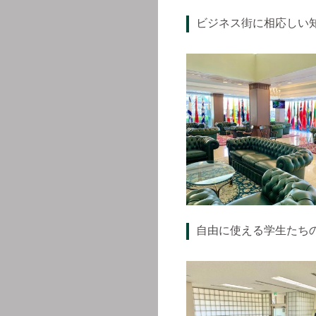
ビジネス街に相応しい
自由に使える学生たち