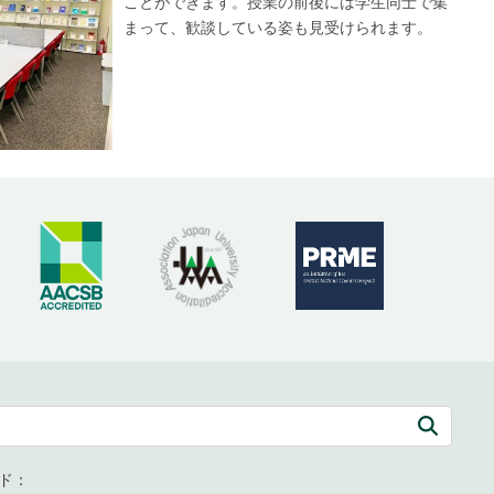
ことができます。授業の前後には学生同士で集
まって、歓談している姿も見受けられます。
ド：