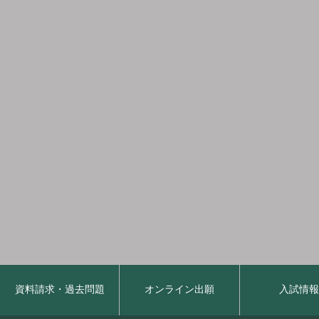
資料請求・過去問題
オンライン出願
入試情