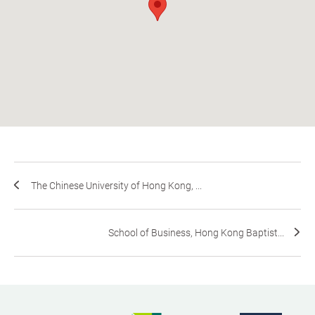
The Chinese University of Hong Kong, ...
School of Business, Hong Kong Baptist...