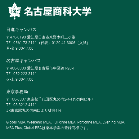
日進キャンパス
〒470-0193 愛知県日進市米野木町三ケ峯
TEL 0561-73-2111（代表）0120-41-3006（入試）
月-金 9:00-17:00
名古屋キャンパス
〒460-0003 愛知県名古屋市中区錦1-20-1
TEL 052-223-3111
火-土 9:00-17:00
東京事務局
〒100-6307 東京都千代田区丸の内2-4-1丸の内ビル7F
TEL 03-3212-4111
JR東京駅丸の内南口より徒歩1分
Global MBA, Weekend MBA, Full-time MBA, Part-time MBA, Evening MBA,
MBA Plus, Global BBAは栗本学園の登録商標です。