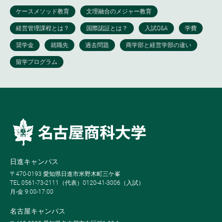
日進キャンパス
〒470-0193 愛知県日進市米野木町三ケ峯
TEL 0561-73-2111（代表）0120-41-3006（入試）
月-金 9:00-17:00
名古屋キャンパス