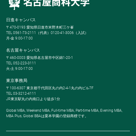
日進キャンパス
〒470-0193 愛知県日進市米野木町三ケ峯
TEL 0561-73-2111（代表）0120-41-3006（入試）
月-金 9:00-17:00
名古屋キャンパス
〒460-0003 愛知県名古屋市中区錦1-20-1
TEL 052-223-3111
火-土 9:00-17:00
東京事務局
〒100-6307 東京都千代田区丸の内2-4-1丸の内ビル7F
TEL 03-3212-4111
JR東京駅丸の内南口より徒歩1分
Global MBA, Weekend MBA, Full-time MBA, Part-time MBA, Evening MBA,
MBA Plus, Global BBAは栗本学園の登録商標です。