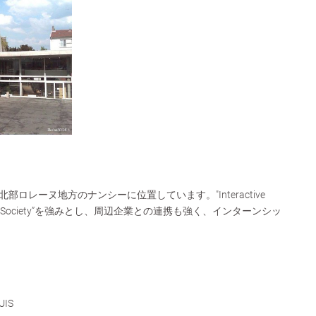
ロレーヌ地方のナンシーに位置しています。"Interactive
iness in Society”を強みとし、周辺企業との連携も強く、インターンシッ
UIS