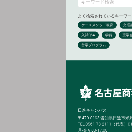
よく検索されているキーワー
日進キャンパス
〒470-0193 愛知県日進市
TEL 0561-73-2111（代表）0
月-金 9:00-17:00