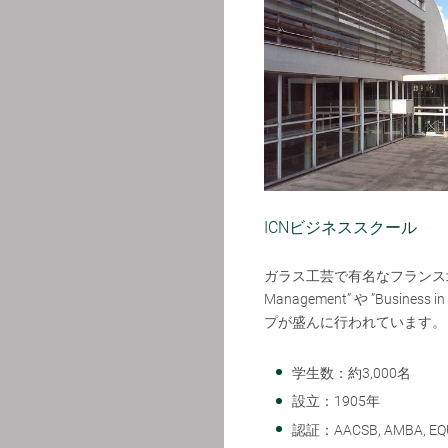
ICNビジネススクール
ガラス工芸で有名なフランス北部
Management” や ”Bus
プが盛んに行われています。
学生数：約3,000名
設立：1905年
認証：AACSB, AMBA, EQ