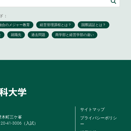
ド：
サイトマップ
米野木町三ケ峯
プライバシーポリシ
120-41-3006（入試）
ー