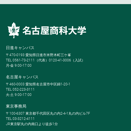
日進キャンパス
〒470-0193 愛知県日進市米野木町三ケ峯
TEL 0561-73-2111（代表）0120-41-3006（入試）
月-金 9:00-17:00
名古屋キャンパス
〒460-0003 愛知県名古屋市中区錦1-20-1
TEL 052-223-3111
火-土 9:00-17:00
東京事務局
〒100-6307 東京都千代田区丸の内2-4-1丸の内ビル7F
TEL 03-3212-4111
JR東京駅丸の内南口より徒歩1分