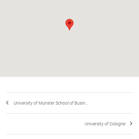
University of Münster School of Busin...
University of Cologne