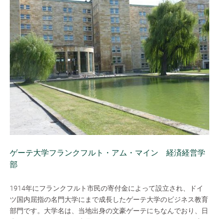
ゲーテ大学フランクフルト・アム・マイン 経済経営学
部
1914年にフランクフルト市民の寄付金によって設立され、ドイ
ツ国内屈指の名門大学にまで成長したゲーテ大学のビジネス教育
部門です。大学名は、当地出身の文豪ゲーテにちなんでおり、日