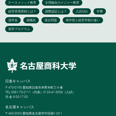
日進キャンパス
〒470-0193 愛知県日進市米野木町三ケ峯
TEL 0561-73-2111（代表）0120-41-3006（入試）
月-金 9:00-17:00
名古屋キャンパス
〒460-0003 愛知県名古屋市中区錦1-20-1