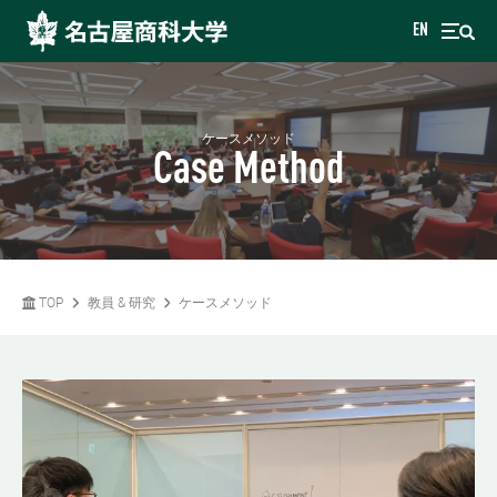
EN
ケースメソッド
Case Method
TOP
教員 & 研究
ケースメソッド