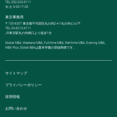
TEL 052-223-3111
火-土 9:00-17:00
東京事務局
〒100-6307 東京都千代田区丸の内2-4-1丸の内ビル7F
TEL 03-3212-4111
JR東京駅丸の内南口より徒歩1分
Global MBA, Weekend MBA, Full-time MBA, Part-time MBA, Evening MBA,
MBA Plus, Global BBAは栗本学園の登録商標です。
サイトマップ
プライバシーポリシー
採用情報
お問い合わせ