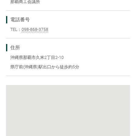
那覇商工会議所
電話番号
TEL：
098-868-3758
住所
沖縄県那覇市久米2丁目2-10
県庁前(沖縄県)駅出口から徒歩約5分