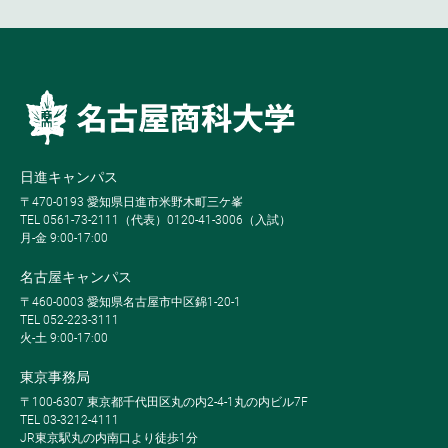
日進キャンパス
〒470-0193 愛知県日進市米野木町三ケ峯
TEL 0561-73-2111（代表）0120-41-3006（入試）
月-金 9:00-17:00
名古屋キャンパス
〒460-0003 愛知県名古屋市中区錦1-20-1
TEL 052-223-3111
火-土 9:00-17:00
東京事務局
〒100-6307 東京都千代田区丸の内2-4-1丸の内ビル7F
TEL 03-3212-4111
JR東京駅丸の内南口より徒歩1分