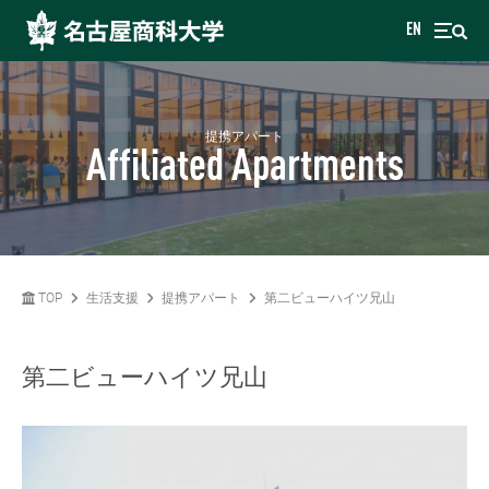
EN
提携アパート
Affiliated Apartments
TOP
生活支援
提携アパート
第二ビューハイツ兄山
第二ビューハイツ兄山