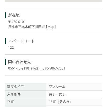
所在地
〒470-0101
日進市三本木町下川田47 [
Map
]
アパートコード
122
問い合わせ先
0561-73-2118（携帯）090-5867-7001
部屋タイプ
ワンルーム
入居条件
男子・女子
空室
15室（見込み）