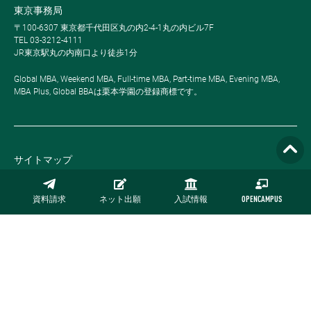
東京事務局
〒100-6307 東京都千代田区丸の内2-4-1丸の内ビル7F
TEL 03-3212-4111
JR東京駅丸の内南口より徒歩1分
Global MBA, Weekend MBA, Full-time MBA, Part-time MBA, Evening MBA,
MBA Plus, Global BBAは栗本学園の登録商標です。
サイトマップ
プライバシーポリシー
資料請求
ネット出願
入試情報
OPENCAMPUS
採用情報
お問い合わせ
公式オンラインストア