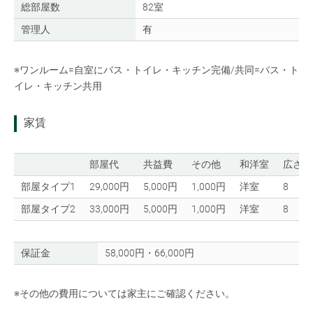
総部屋数
82室
管理人
有
※ワンルーム=自室にバス・トイレ・キッチン完備/共同=バス・ト
イレ・キッチン共用
家賃
部屋代
共益費
その他
和洋室
広さ
部屋タイプ1
29,000円
5,000円
1,000円
洋室
8
部屋タイプ2
33,000円
5,000円
1,000円
洋室
8
保証金
58,000円・66,000円
※その他の費用については家主にご確認ください。