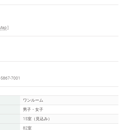
Map
]
5867-7001
ワンルーム
男子・女子
15室（見込み）
82室