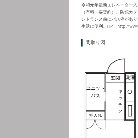
令和元年最新エレベーター入
（有料・要契約）。防犯カメ
ントランス前にバス停があり
生活に便利。HP http://ww
間取り図