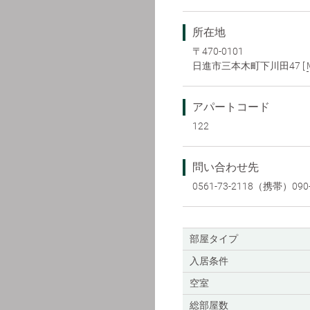
所在地
〒470-0101
日進市三本木町下川田47 [
アパートコード
122
問い合わせ先
0561-73-2118（携帯）090-
部屋タイプ
入居条件
空室
総部屋数