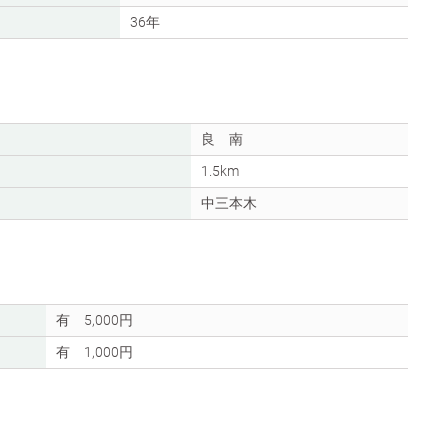
36年
良 南
1.5km
中三本木
有 5,000円
有 1,000円