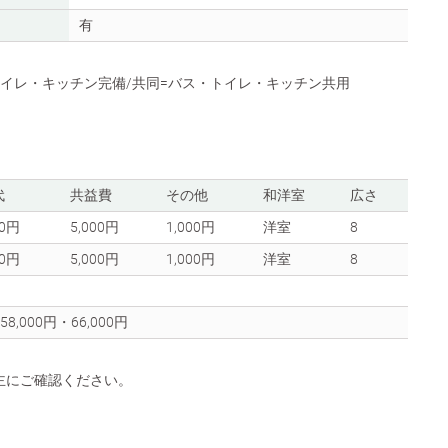
有
トイレ・キッチン完備/共同=バス・トイレ・キッチン共用
代
共益費
その他
和洋室
広さ
00円
5,000円
1,000円
洋室
8
00円
5,000円
1,000円
洋室
8
58,000円・66,000円
主にご確認ください。