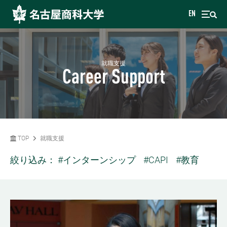
EN
就職支援
Career Support
TOP
就職支援
絞り込み：
#インターンシップ
#CAPI
#教育