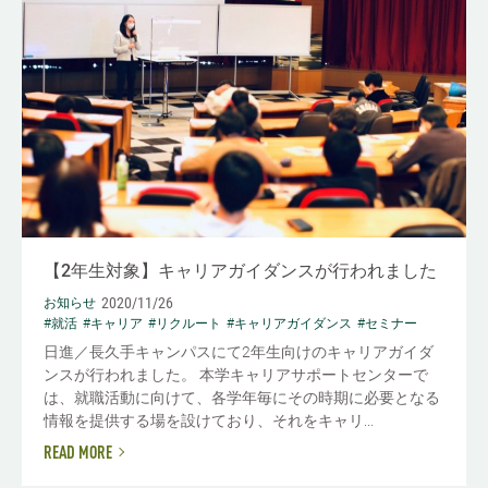
【2年生対象】キャリアガイダンスが行われました
2020/11/26
お知らせ
#就活
#キャリア
#リクルート
#キャリアガイダンス
#セミナー
日進／長久手キャンパスにて2年生向けのキャリアガイダ
ンスが行われました。 本学キャリアサポートセンターで
は、就職活動に向けて、各学年毎にその時期に必要となる
情報を提供する場を設けており、それをキャリ...
READ MORE