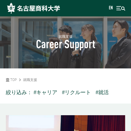
EN
就職支援
Career Support
TOP
就職支援
絞り込み：
#キャリア
#リクルート
#就活