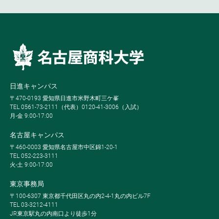
日進キャンパス
〒470-0193 愛知県日進市米野木町三ケ峯
TEL 0561-73-2111（代表）0120-41-3006（入試）
月-金 9:00-17:00
名古屋キャンパス
〒460-0003 愛知県名古屋市中区錦1-20-1
TEL 052-223-3111
火-土 9:00-17:00
東京事務局
〒100-6307 東京都千代田区丸の内2-4-1丸の内ビル7F
TEL 03-3212-4111
JR東京駅丸の内南口より徒歩1分