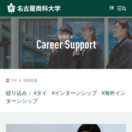
EN
就職支援
Career Support
TOP
就職支援
絞り込み：
#タイ
#インターンシップ
#海外イン
ターンシップ