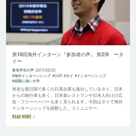
第10回海外インターン『参加者の声』 第2弾 〜タ
イ〜
2017/05/22
参加学生の声
#海外インターンシップ
#CAPI
#タイ
#インターンシップ
#就職に強い大学
有名な親日国で多くの日系企業も進出しているタイ。日本
からの旅行者も多く、日本食レストランや日本人向けの広
告・フリーペーパーも多く見られます。今回はタイで海外
インターンシップを経験した、コミュニケー...
READ MORE