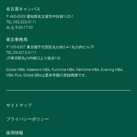
名古屋キャンパス
〒460-0003 愛知県名古屋市中区錦1-20-1
TEL 052-223-3111
火-土 9:00-17:00
東京事務局
〒100-6307 東京都千代田区丸の内2-4-1丸の内ビル7F
TEL 03-3212-4111
JR東京駅丸の内南口より徒歩1分
Global MBA, Weekend MBA, Full-time MBA, Part-time MBA, Evening MBA,
MBA Plus, Global BBAは栗本学園の登録商標です。
サイトマップ
プライバシーポリシー
採用情報