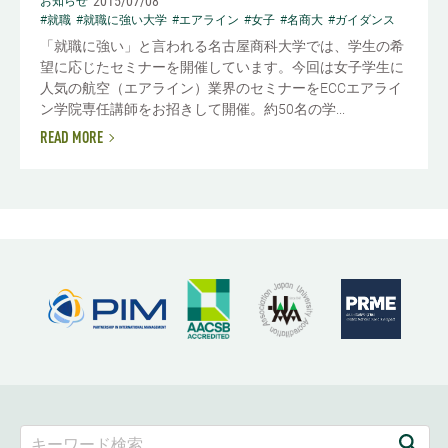
2015/07/08
お知らせ
#就職
#就職に強い大学
#エアライン
#女子
#名商大
#ガイダンス
「就職に強い」と言われる名古屋商科大学では、学生の希
望に応じたセミナーを開催しています。今回は女子学生に
人気の航空（エアライン）業界のセミナーをECCエアライ
ン学院専任講師をお招きして開催。約50名の学...
READ MORE