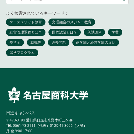
よく検索されているキーワード：
日進キャンパス
〒470-0193 愛知県日進市米野木町三ケ峯
TEL 0561-73-2111（代表）0120-41-3006（入試）
月-金 9:00-17:00