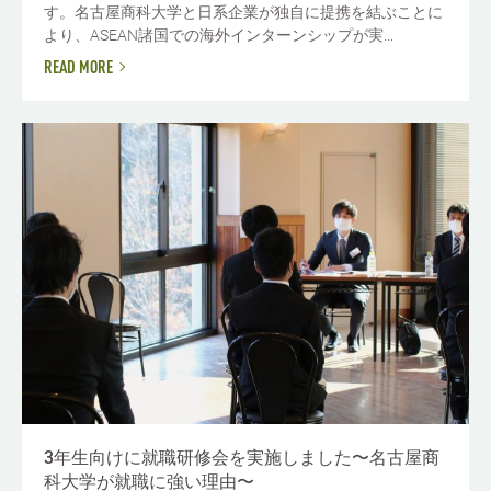
す。名古屋商科大学と日系企業が独自に提携を結ぶことに
より、ASEAN諸国での海外インターンシップが実...
READ MORE
3年生向けに就職研修会を実施しました〜名古屋商
科大学が就職に強い理由〜