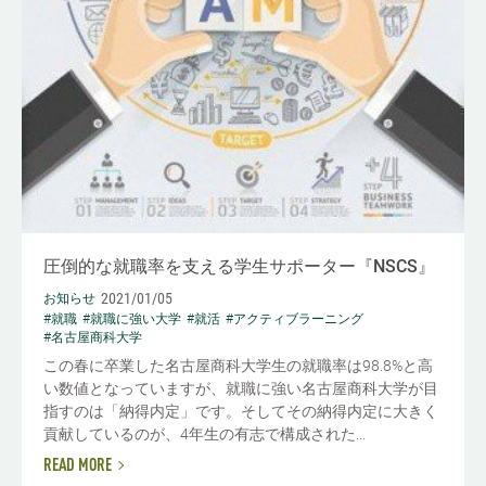
圧倒的な就職率を支える学生サポーター『NSCS』
2021/01/05
お知らせ
#就職
#就職に強い大学
#就活
#アクティブラーニング
#名古屋商科大学
この春に卒業した名古屋商科大学生の就職率は98.8%と高
い数値となっていますが、就職に強い名古屋商科大学が目
指すのは「納得内定」です。そしてその納得内定に大きく
貢献しているのが、4年生の有志で構成された...
READ MORE