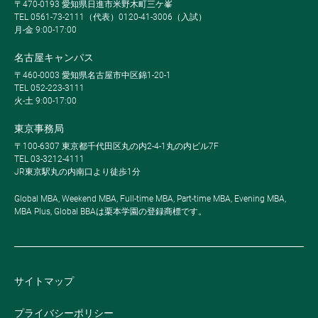
〒470-0193 愛知県日進市米野木町三ケ峯
TEL 0561-73-2111（代表）0120-41-3006（入試）
月-金 9:00-17:00
名古屋キャンパス
〒460-0003 愛知県名古屋市中区錦1-20-1
TEL 052-223-3111
火-土 9:00-17:00
東京事務局
〒100-6307 東京都千代田区丸の内2-4-1丸の内ビル7F
TEL 03-3212-4111
JR東京駅丸の内南口より徒歩1分
Global MBA, Weekend MBA, Full-time MBA, Part-time MBA, Evening MBA,
MBA Plus, Global BBAは栗本学園の登録商標です。
サイトマップ
プライバシーポリシー