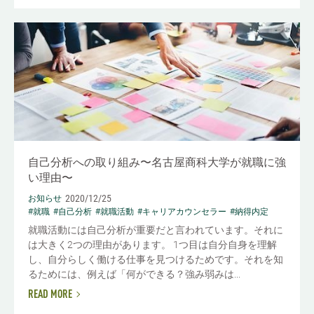
自己分析への取り組み〜名古屋商科大学が就職に強
い理由〜
2020/12/25
お知らせ
#就職
#自己分析
#就職活動
#キャリアカウンセラー
#納得内定
就職活動には自己分析が重要だと言われています。それに
は大きく2つの理由があります。 1つ目は自分自身を理解
し、自分らしく働ける仕事を見つけるためです。それを知
るためには、例えば「何ができる？強み弱みは...
READ MORE