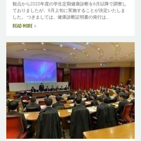
観点から2020年度の学生定期健康診断を6月以降で調整し
ておりましたが、9月上旬に実施することが決定いたしま
した。 つきましては、健康診断証明書の発行は...
READ MORE