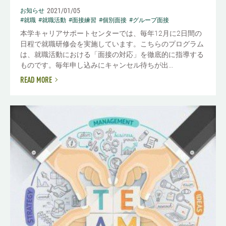
2021/01/05
お知らせ
#就職
#就職活動
#面接練習
#個別面接
#グループ面接
本学キャリアサポートセンターでは、毎年12月に2日間の
日程で就職研修会を実施しています。こちらのプログラム
は、就職活動における「面接の対応」を徹底的に指導する
ものです。毎年申し込みにキャンセル待ちが出...
READ MORE