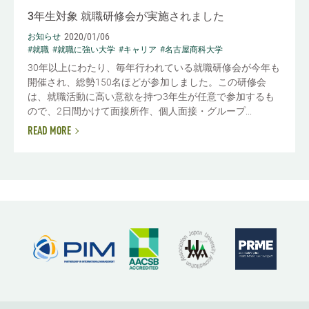
3年生対象 就職研修会が実施されました
2020/01/06
お知らせ
#就職
#就職に強い大学
#キャリア
#名古屋商科大学
30年以上にわたり、毎年行われている就職研修会が今年も
開催され、総勢150名ほどが参加しました。この研修会
は、就職活動に高い意欲を持つ3年生が任意で参加するも
ので、2日間かけて面接所作、個人面接・グループ...
READ MORE