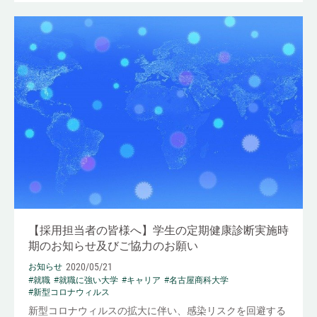
【採用担当者の皆様へ】学生の定期健康診断実施時
期のお知らせ及びご協力のお願い
2020/05/21
お知らせ
#就職
#就職に強い大学
#キャリア
#名古屋商科大学
#新型コロナウィルス
新型コロナウィルスの拡大に伴い、感染リスクを回避する