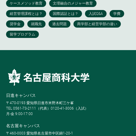
日進キャンパス
〒470-0193 愛知県日進市米野木町三ケ峯
TEL 0561-73-2111（代表）0120-41-3006（入試）
月-金 9:00-17:00
名古屋キャンパス
〒460-0003 愛知県名古屋市中区錦1-20-1