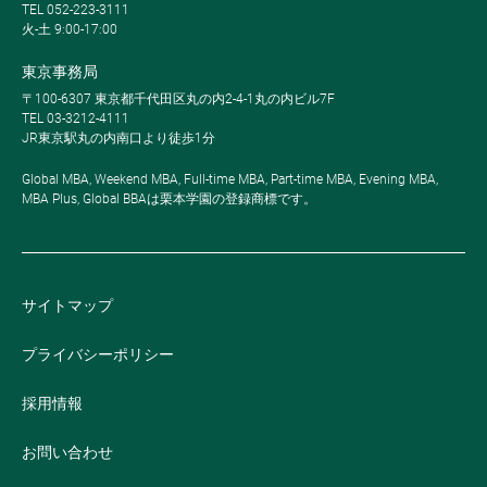
TEL 052-223-3111
火-土 9:00-17:00
東京事務局
〒100-6307 東京都千代田区丸の内2-4-1丸の内ビル7F
TEL 03-3212-4111
JR東京駅丸の内南口より徒歩1分
Global MBA, Weekend MBA, Full-time MBA, Part-time MBA, Evening MBA,
MBA Plus, Global BBAは栗本学園の登録商標です。
サイトマップ
プライバシーポリシー
採用情報
お問い合わせ