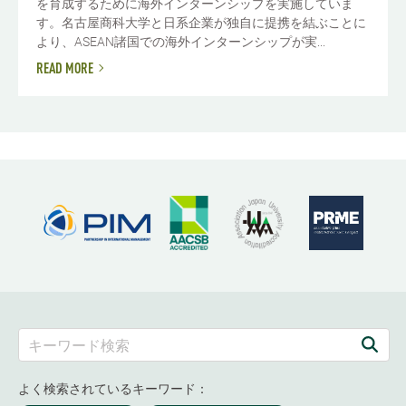
を育成するために海外インターンシップを実施していま
す。名古屋商科大学と日系企業が独自に提携を結ぶことに
より、ASEAN諸国での海外インターンシップが実...
READ MORE
よく検索されているキーワード：