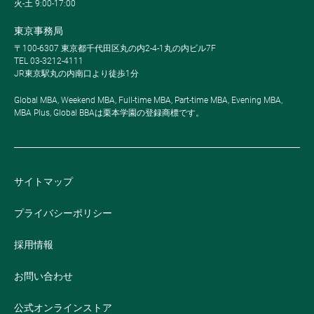
火-土 9:00-17:00
東京事務局
〒100-6307 東京都千代田区丸の内2-4-1丸の内ビル7F
TEL 03-3212-4111
JR東京駅丸の内南口より徒歩1分
Global MBA, Weekend MBA, Full-time MBA, Part-time MBA, Evening MBA,
MBA Plus, Global BBAは栗本学園の登録商標です。
サイトマップ
プライバシーポリシー
採用情報
お問い合わせ
公式オンラインストア