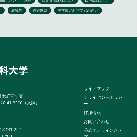
サイトマップ
米野木町三ケ峯
プライバシーポリシ
120-41-3006（入試）
ー
採用情報
お問い合わせ
区錦1-20-1
公式オンラインスト
-17:00
ア