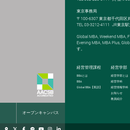
東京事務局
〒100-6307 東京都千代田区
TEL 03-3212-4111
JR東京
Global MBA, Weekend MBA, Fu
Evening MBA, MBA Plus
す。
経営管理課程
経営学部
BBA
とは
経営学部とは
BBA
経営学科
Global BBA
【英語】
経営情報学科
お知らせ
教員紹介
報
オープンキャンパス