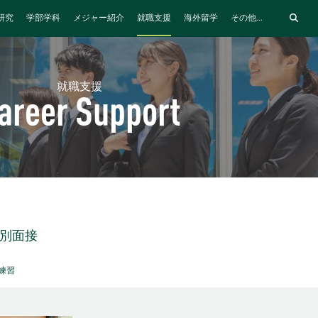
研究
学部学科
メジャー紹介
就職支援
海外留学
その他...
就職支援
areer Support
個別面接
練習