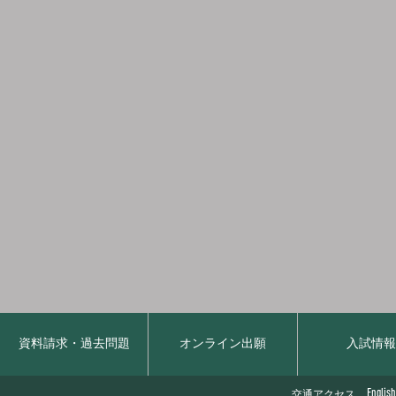
資料請求・過去問題
オンライン出願
入試情
English
交通アクセス