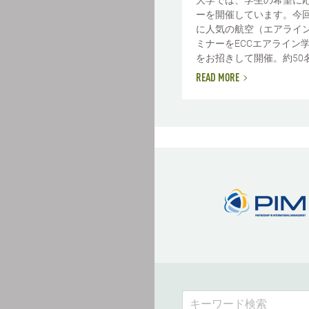
大学では、学生の希望に
ーを開催しています。今
に人気の航空（エアライ
ミナーをECCエアライン
をお招きして開催。約50名の
READ MORE