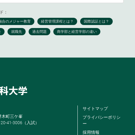
ド：
サイトマップ
米野木町三ケ峯
プライバシーポリシ
120-41-3006（入試）
ー
採用情報