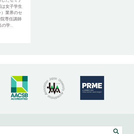
応じたセミナ
回は女子学生
ン）業界のセ
学院専任講師
学...