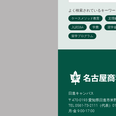
よく検索されているキーワー
日進キャンパス
〒470-0193 愛知県日進市
TEL 0561-73-2111（代表）0
月-金 9:00-17:00