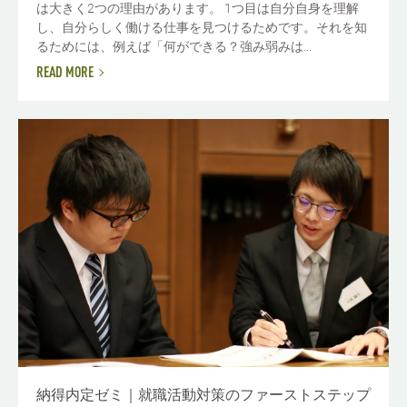
は大きく2つの理由があります。 1つ目は自分自身を理解
し、自分らしく働ける仕事を見つけるためです。それを知
るためには、例えば「何ができる？強み弱みは...
READ MORE
納得内定ゼミ｜就職活動対策のファーストステップ