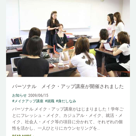
パーソナル メイク・アップ講座が開催されました
2009/06/15
お知らせ
#メイクアップ講座
#就職
#身だしなみ
パーソナル メイク・アップ講座がはじまりました！学年ご
とにフレッシュ・メイク、カジュアル・メイク、就活・メ
イク、社会人・メイク等の項目に分かれて、それぞれの個
性を活かし、一人ひとりにカウンセリングを...