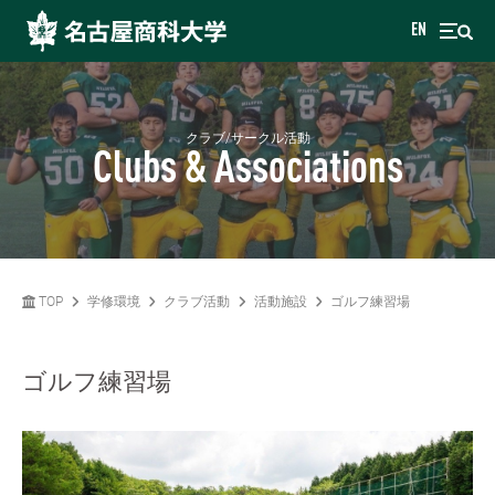
EN
クラブ/サークル活動
Clubs & Associations
TOP
学修環境
クラブ活動
活動施設
ゴルフ練習場
ゴルフ練習場