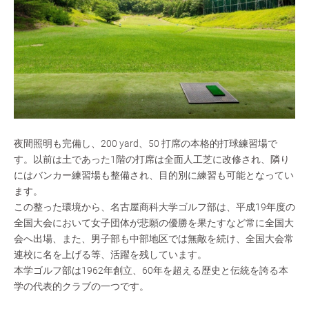
夜間照明も完備し、200 yard、50 打席の本格的打球練習場で
す。以前は土であった1階の打席は全面人工芝に改修され、隣り
にはバンカー練習場も整備され、目的別に練習も可能となってい
ます。
この整った環境から、名古屋商科大学ゴルフ部は、平成19年度の
全国大会において女子団体が悲願の優勝を果たすなど常に全国大
会へ出場、また、男子部も中部地区では無敵を続け、全国大会常
連校に名を上げる等、活躍を残しています。
本学ゴルフ部は1962年創立、60年を超える歴史と伝統を誇る本
学の代表的クラブの一つです。