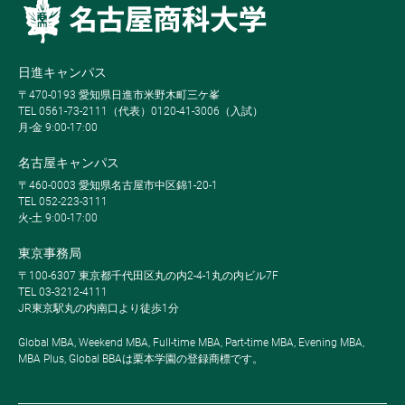
日進キャンパス
〒470-0193 愛知県日進市米野木町三ケ峯
TEL 0561-73-2111（代表）0120-41-3006（入試）
月-金 9:00-17:00
名古屋キャンパス
〒460-0003 愛知県名古屋市中区錦1-20-1
TEL 052-223-3111
火-土 9:00-17:00
東京事務局
〒100-6307 東京都千代田区丸の内2-4-1丸の内ビル7F
TEL 03-3212-4111
JR東京駅丸の内南口より徒歩1分
Global MBA, Weekend MBA, Full-time MBA, Part-time MBA, Evening MBA,
MBA Plus, Global BBAは栗本学園の登録商標です。