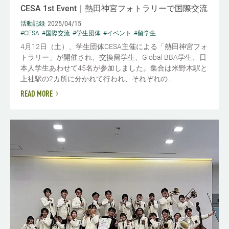
CESA 1st Event｜熱田神宮フォトラリーで国際交流
2025/04/15
活動記録
#CESA
#国際交流
#学生団体
#イベント
#留学生
4月12日（土）、学生団体CESA主催による「熱田神宮フォ
トラリー」が開催され、交換留学生、Global BBA学生、日
本人学生あわせて45名が参加しました。集合は米野木駅と
上社駅の2カ所に分かれて行われ、それぞれの...
READ MORE