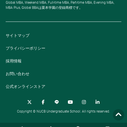
Global MBA, Weekend MBA, Full-time MBA, Part-time MBA, Evening MBA,
MBA Plus, Global BBAは栗本学園の登録商標です。
サイトマップ
プライバシーポリシー
採用情報
お問い合わせ
公式オンラインストア
Copyright © NUCB Undergraduate School. All rights reserved.