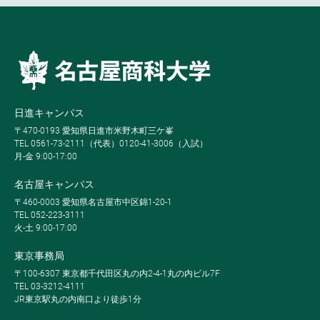
日進キャンパス
〒470-0193 愛知県日進市米野木町三ケ峯
TEL 0561-73-2111（代表）0120-41-3006（入試）
月-金 9:00-17:00
名古屋キャンパス
〒460-0003 愛知県名古屋市中区錦1-20-1
TEL 052-223-3111
火-土 9:00-17:00
東京事務局
〒100-6307 東京都千代田区丸の内2-4-1丸の内ビル7F
TEL 03-3212-4111
JR東京駅丸の内南口より徒歩1分