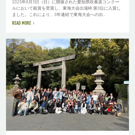
2025年8月3日（日）に開催された愛知県吹奏楽コンクー
ルにおいて銀賞を受賞し、東海大会出場枠 第3位に入賞し
ました。これにより、3年連続で東海大会への出...
READ MORE