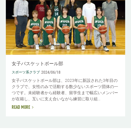
女子バスケットボール部
2024/06/18
スポーツ系クラブ
女子バスケットボール部は、2023年に新設された3年目の
クラブで、女性のみで活動する数少ないスポーツ団体の一
つです。未経験者から経験者、留学生まで幅広いメンバー
が在籍し、互いに支え合いながら練習に取り組...
READ MORE