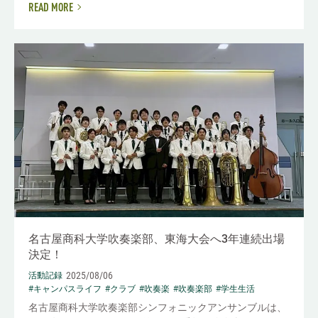
READ MORE
名古屋商科大学吹奏楽部、東海大会へ3年連続出場
決定！
2025/08/06
活動記録
#キャンパスライフ
#クラブ
#吹奏楽
#吹奏楽部
#学生生活
名古屋商科大学吹奏楽部シンフォニックアンサンブルは、