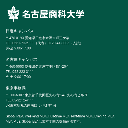
日進キャンパス
〒470-0193 愛知県日進市米野木町三ケ峯
TEL 0561-73-2111（代表）0120-41-3006（入試）
月-金 9:00-17:00
名古屋キャンパス
〒460-0003 愛知県名古屋市中区錦1-20-1
TEL 052-223-3111
火-土 9:00-17:00
東京事務局
〒100-6307 東京都千代田区丸の内2-4-1丸の内ビル7F
TEL 03-3212-4111
JR東京駅丸の内南口より徒歩1分
Global MBA, Weekend MBA, Full-time MBA, Part-time MBA, Evening MBA,
MBA Plus, Global BBAは栗本学園の登録商標です。