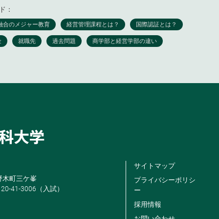
ド：
サイトマップ
米野木町三ケ峯
プライバシーポリシ
120-41-3006（入試）
ー
採用情報
お問い合わせ