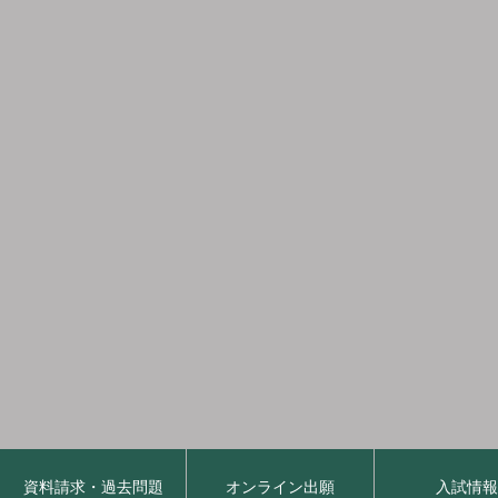
資料請求・過去問題
オンライン出願
入試情