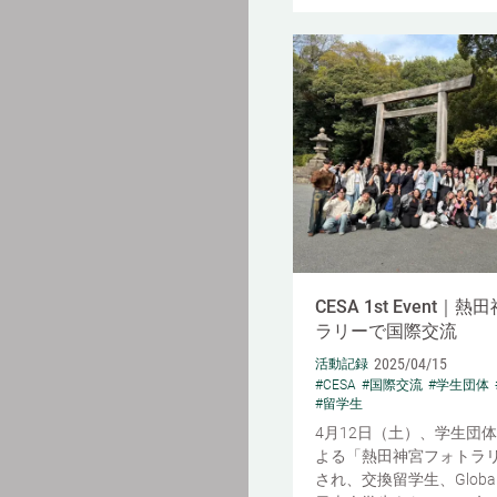
CESA 1st Event｜
ラリーで国際交流
2025/04/15
活動記録
#CESA
#国際交流
#学生団体
#留学生
4月12日（土）、学生団体
よる「熱田神宮フォトラ
され、交換留学生、Global