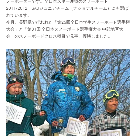
ノーボーダーです。全日本スキー連盟のスノーボード
2011/2012、SAJジュニアチーム（ナショナルチーム）にも選ば
れています。
今月、長野県で行われた「第25回全日本学生スノーボード選手権
大会」と「第31回 全日本スノーボード選手権大会 中部地区大
会」のスノーボードクロス種目で見事、優勝しました。