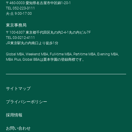
〒460-0003 愛知県名古屋市中区錦1-20-1
TEL 052-223-3111
火-土 9:00-17:00
東京事務局
〒100-6307 東京都千代田区丸の内2-4-1丸の内ビル7F
TEL 03-3212-4111
JR東京駅丸の内南口より徒歩1分
Global MBA, Weekend MBA, Full-time MBA, Part-time MBA, Evening MBA,
MBA Plus, Global BBAは栗本学園の登録商標です。
サイトマップ
プライバシーポリシー
採用情報
お問い合わせ