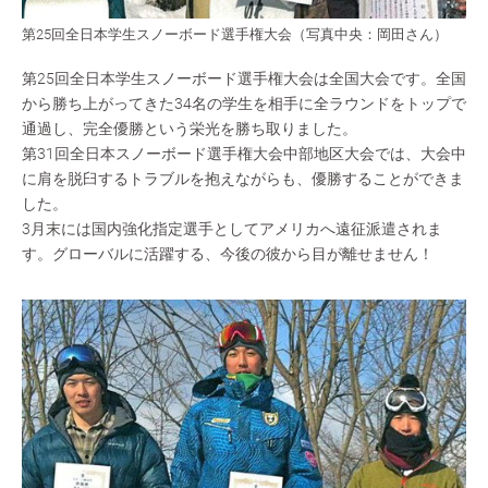
第25回全日本学生スノーボード選手権大会（写真中央：岡田さん）
第25回全日本学生スノーボード選手権大会は全国大会です。全国
から勝ち上がってきた34名の学生を相手に全ラウンドをトップで
通過し、完全優勝という栄光を勝ち取りました。
第31回全日本スノーボード選手権大会中部地区大会では、大会中
に肩を脱臼するトラブルを抱えながらも、優勝することができま
した。
3月末には国内強化指定選手としてアメリカへ遠征派遣されま
す。グローバルに活躍する、今後の彼から目が離せません！