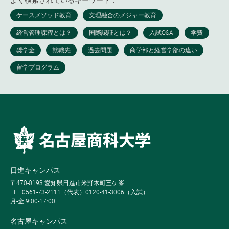
日進キャンパス
〒470-0193 愛知県日進市米野木町三ケ峯
TEL 0561-73-2111（代表）0120-41-3006（入試）
月-金 9:00-17:00
名古屋キャンパス