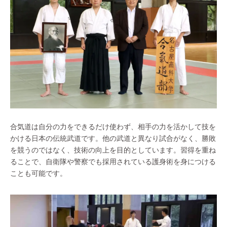
合気道は自分の力をできるだけ使わず、相手の力を活かして技を
かける日本の伝統武道です。他の武道と異なり試合がなく、勝敗
を競うのではなく、技術の向上を目的としています。習得を重ね
ることで、自衛隊や警察でも採用されている護身術を身につける
ことも可能です。