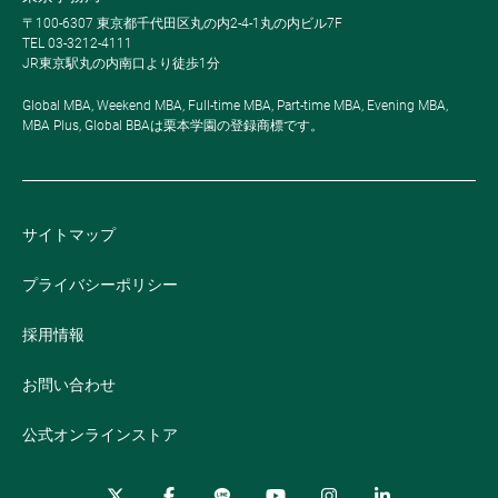
〒100-6307 東京都千代田区丸の内2-4-1丸の内ビル7F
TEL 03-3212-4111
JR東京駅丸の内南口より徒歩1分
Global MBA, Weekend MBA, Full-time MBA, Part-time MBA, Evening MBA,
MBA Plus, Global BBAは栗本学園の登録商標です。
サイトマップ
プライバシーポリシー
採用情報
お問い合わせ
公式オンラインストア