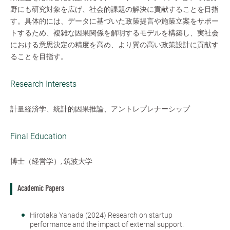
野にも研究対象を広げ、社会的課題の解決に貢献することを目指
す。具体的には、データに基づいた政策提言や施策立案をサポー
トするため、複雑な因果関係を解明するモデルを構築し、実社会
における意思決定の精度を高め、より質の高い政策設計に貢献す
ることを目指す。
Research Interests
計量経済学、統計的因果推論、アントレプレナーシップ
Final Education
博士（経営学）, 筑波大学
Academic Papers
Hirotaka Yanada (2024) Research on startup
performance and the impact of external support.