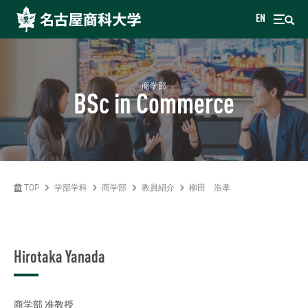
EN
商学部
BSc in Commerce
TOP
学部学科
商学部
教員紹介
柳田 浩孝
Hirotaka Yanada
商学部
准教授