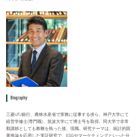
Biography
三菱UFJ銀行、農林水産省で実務に従事する傍ら、神戸大学にて
経営学修士(専門職)、筑波大学にて博士号を取得。同大学で非常
勤講師としても教鞭を執った後、現職。研究テーマは、統計的因
果推論を応用した実証研究で、ESGやマーケティングといった分