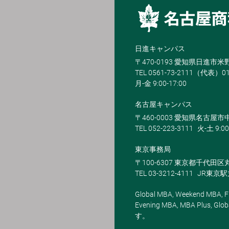
日進キャンパス
〒470-0193 愛知県日進市
TEL 0561-73-2111（代表）0
月-金 9:00-17:00
名古屋キャンパス
〒460-0003 愛知県名古屋市中
TEL 052-223-3111
火-土 9:00
東京事務局
〒100-6307 東京都千代田区
TEL 03-3212-4111
JR東京
Global MBA, Weekend MBA, Fu
Evening MBA, MBA Plus
す。