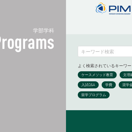
学部学科
Programs
よく検索されているキーワー