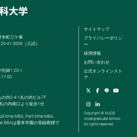
サイトマップ
米野木町三ケ峯
プライバシーポリシ
120-41-3006（入試）
ー
採用情報
お問い合わせ
区錦1-20-1
公式オンラインスト
-17:00
ア
丸の内2-4-1丸の内ビル7F
駅丸の内南口より徒歩1分
Copyright © NUCB
ll-time MBA, Part-time MBA,
Undergraduate School.
, Global BBAは栗本学園の登録商標で
All rights reserved.