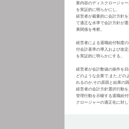
業内容のディスクロージャー
を実証的に明らかにし,
経営者が裁量的に会計方針を
て適正な水準で会計方針が選
果関係を考察。
経営者による退職給付制度の
付会計基準の導入および改定
を実証的に明らかにする。
経営者が会計数値の操作を目
どのような企業で,また,ど
れるのか,その原因と結果の
経営者の会計方針選択行動を
管理行動を示唆する退職給付
クロージャーの適正化に対し