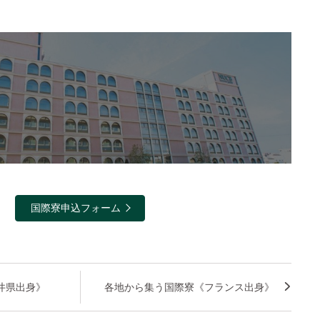
国際寮申込フォーム
井県出身》
各地から集う国際寮《フランス出身》