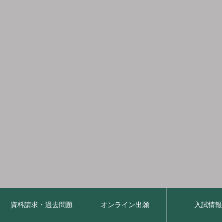
資料請求・過去問題
オンライン出願
入試情