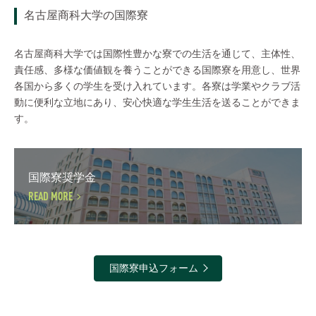
名古屋商科大学の国際寮
名古屋商科大学では国際性豊かな寮での生活を通じて、主体性、
責任感、多様な価値観を養うことができる国際寮を用意し、世界
各国から多くの学生を受け入れています。各寮は学業やクラブ活
動に便利な立地にあり、安心快適な学生生活を送ることができま
す。
国際寮奨学金
READ MORE
国際寮申込フォーム