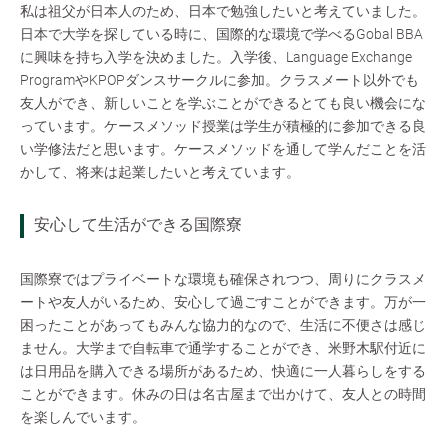
私は祖父が日本人のため、日本で勉強したいと考えていました。
日本で大学を探している時に、国際的な環境で学べるGobal BBA
に興味を持ち入学を決めました。入学後、Language Exchange
ProgramやKPOPダンスサークルに参加。クラスメート以外でも
友人ができ、新しいことを学ぶことができるとても良い機会にな
っています。ケースメソッド授業は学生が積極的に参加できる良
い学修法だと思います。ケースメソッドを通して学んだことを活
かして、将来は起業したいと考えています。
安心して生活ができる国際寮
国際寮ではプライベートな環境も確保されつつ、周りにクラスメ
ートや友人がいるため、安心して過ごすことができます。万が一
困ったことがあってもみんな協力的なので、生活に不便さは感じ
ません。大学まで自転車で通学することができ、米野木駅付近に
は日用品を購入できる場所があるため、快適に一人暮らしをする
ことができます。休みの日は名古屋まで出かけて、友人との時間
を楽しんでいます。