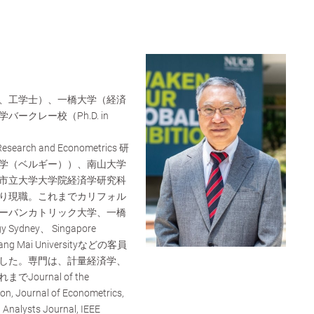
、工学士）、一橋大学（経済
ークレー校（Ph.D. in
esearch and Econometrics 研
学（ベルギー））、南山大学
市立大学大学院経済学研究科
り現職。これまでカリフォル
ーバンカトリック大学、一橋
gy Sydney、 Singapore
iang Mai Universityなどの客員
した。専門は、計量経済学、
ournal of the
ion, Journal of Econometrics,
 Analysts Journal, IEEE