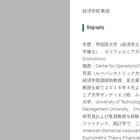
経済学部
教授
Biography
学歴：早稲田大学（経済学士
学修士）、カリフォルニア大学バ
Economics）
職歴：Center for Operations R
究員（ルーバンカトリック大
経済学部講師助教授、名古屋
教授を経て２０１６年４月よ
ニア大学サンディエゴ校、ル
大学、University of Technolo
Management University、Ch
研究員および客員教授を経験
ファイナンス、統計学で、これまでJ
American Statistical Associat
Econometric Theory, Financial