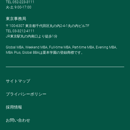
TEL 052-223-3111
火-土 9:00-17:00
東京事務局
〒100-6307 東京都千代田区丸の内2-4-1丸の内ビル7F
TEL 03-3212-4111
JR東京駅丸の内南口より徒歩1分
Global MBA, Weekend MBA, Full-time MBA, Part-time MBA, Evening MBA,
MBA Plus, Global BBAは栗本学園の登録商標です。
サイトマップ
プライバシーポリシー
採用情報
お問い合わせ