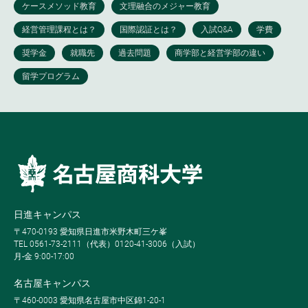
日進キャンパス
〒470-0193 愛知県日進市米野木町三ケ峯
TEL 0561-73-2111（代表）0120-41-3006（入試）
月-金 9:00-17:00
名古屋キャンパス
〒460-0003 愛知県名古屋市中区錦1-20-1