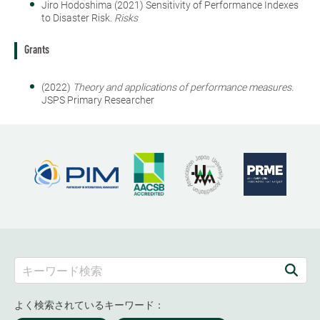
Jiro Hodoshima (2021) Sensitivity of Performance Indexes
to Disaster Risk.
Risks
Grants
(2022)
Theory and applications of performance measures.
JSPS Primary Researcher
よく検索されているキーワード：