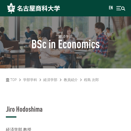
EN
経済学部
BSc in Economics
TOP
学部学科
経済学部
教員紹介
程島 次郎
Jiro Hodoshima
経済学部
教授