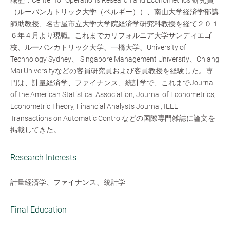
職歴：Center for Operations Research and Econometrics 研究員
（ルーバンカトリック大学（ベルギー））、南山大学経済学部講
師助教授、名古屋市立大学大学院経済学研究科教授を経て２０１
６年４月より現職。これまでカリフォルニア大学サンディエゴ
校、ルーバンカトリック大学、一橋大学、University of
Technology Sydney、 Singapore Management University、Chiang
Mai Universityなどの客員研究員および客員教授を経験した。専
門は、計量経済学、ファイナンス、統計学で、これまでJournal
of the American Statistical Association, Journal of Econometrics,
Econometric Theory, Financial Analysts Journal, IEEE
Transactions on Automatic Controlなどの国際専門雑誌に論文を
掲載してきた。
Research Interests
計量経済学、ファイナンス、統計学
Final Education